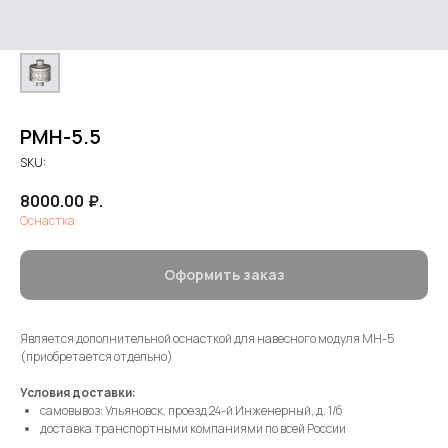
РМН-5.5
SKU:
8000.00
₽.
Оснастка
Оформить заказ
Является дополнительной оснасткой для навесного модуля МН-5
(приобретается отдельно)
Условия доставки:
самовывоз: Ульяновск, проезд 24-й Инженерный, д. 1/б
доставка транспортными компаниями по всей России