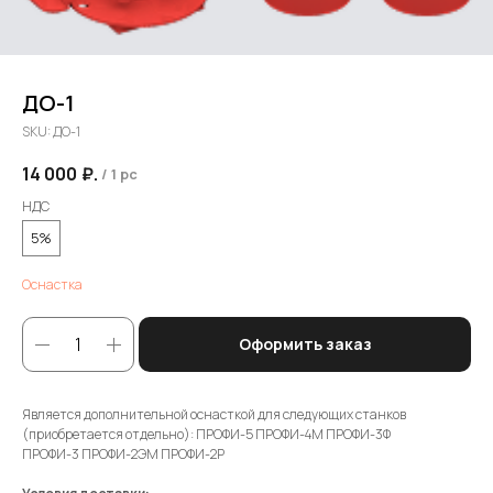
ДО-1
SKU:
ДО-1
14 000
₽.
/
1 pc
НДС
5%
Оснастка
Оформить заказ
Является дополнительной оснасткой для следующих станков
(приобретается отдельно): ПРОФИ-5 ПРОФИ-4М ПРОФИ-3Ф
ПРОФИ-3 ПРОФИ-2ЭМ ПРОФИ-2Р