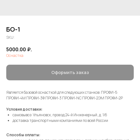
БО-1
SKU:
5000.00
₽.
Оснастка
Оформить заказ
Является базовой оснасткой для следующих станков: ПРОФИ-5
ПРОФИ-4М ПРОФИ-3Ф ПРОФИ-3 ПРОФИ-NC ПРОФИ-2ЭМ ПРОФИ-2Р
Условия доставки:
самовывоз: Ульяновск, проезд 24-й Инженерный, д. 1/б
доставка транспортными компаниями по всей России
Способы оплаты: